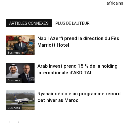
africains
ARTICLES CONNEXES
PLUS DE L'AUTEUR
Nabil Azerfi prend la direction du Fès
Marriott Hotel
Business
Arab Invest prend 15 % de la holding
internationale d’AKDITAL
Business
Ryanair déploie un programme record
cet hiver au Maroc
Business