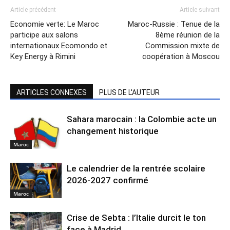
Article précédent
Article suivant
Economie verte: Le Maroc
Maroc-Russie : Tenue de la
participe aux salons
8ème réunion de la
internationaux Ecomondo et
Commission mixte de
Key Energy à Rimini
coopération à Moscou
ARTICLES CONNEXES
PLUS DE L'AUTEUR
Sahara marocain : la Colombie acte un
changement historique
Maroc
Le calendrier de la rentrée scolaire
2026-2027 confirmé
Maroc
Crise de Sebta : l’Italie durcit le ton
face à Madrid