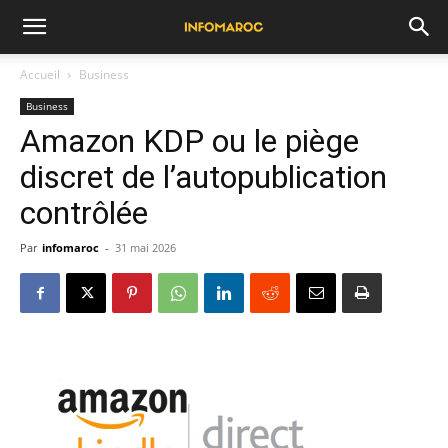
Accueil
Business
Business
Amazon KDP ou le piège
discret de l’autopublication
contrôlée
Par
infomaroc
-
31 mai 2026