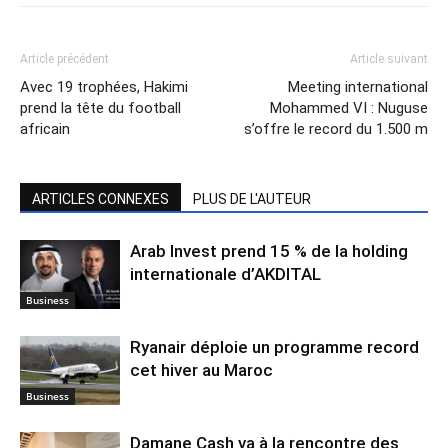
Article précédent
Article suivant
Avec 19 trophées, Hakimi
Meeting international
prend la tête du football
Mohammed VI : Nuguse
africain
s’offre le record du 1.500 m
ARTICLES CONNEXES
PLUS DE L'AUTEUR
Arab Invest prend 15 % de la holding
internationale d’AKDITAL
Business
Ryanair déploie un programme record
cet hiver au Maroc
Business
Damane Cash va à la rencontre des