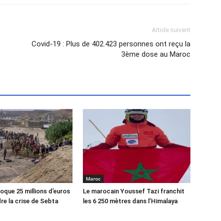
Article suivant
Covid-19 : Plus de 402.423 personnes ont reçu la
3ème dose au Maroc
Maroc
oque 25 millions d’euros
Le marocain Youssef Tazi franchit
re la crise de Sebta
les 6 250 mètres dans l’Himalaya