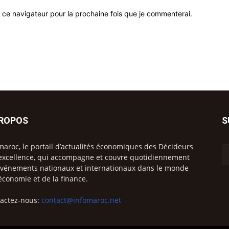
 ce navigateur pour la prochaine fois que je commenterai.
PROPOS
S
maroc, le portail d’actualités économiques des Décideurs
excellence, qui accompagne et couvre quotidiennement
événements nationaux et internationaux dans le monde
’économie et de la finance.
actez-nous:
contact@infomaroc.net