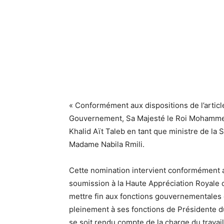
« Conformément aux dispositions de l’article
Gouvernement, Sa Majesté le Roi Mohammed 
Khalid Aït Taleb en tant que ministre de la 
Madame Nabila Rmili.
Cette nomination intervient conformément au
soumission à la Haute Appréciation Royale 
mettre fin aux fonctions gouvernementales d
pleinement à ses fonctions de Présidente du 
se soit rendu compte de la charge du travail