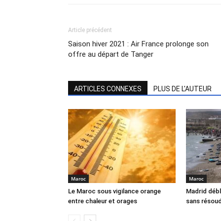
Article précédent
Saison hiver 2021 : Air France prolonge son
offre au départ de Tanger
ARTICLES CONNEXES
PLUS DE L'AUTEUR
Maroc
Maroc
Le Maroc sous vigilance orange
Madrid débl
entre chaleur et orages
sans résoud