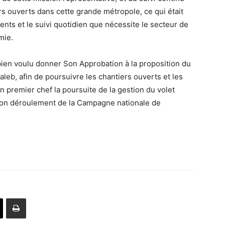
rs ouverts dans cette grande métropole, ce qui était
nts et le suivi quotidien que nécessite le secteur de
mie.
bien voulu donner Son Approbation à la proposition du
b, afin de poursuivre les chantiers ouverts et les
n premier chef la poursuite de la gestion du volet
 bon déroulement de la Campagne nationale de