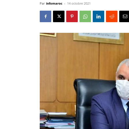
Par
infomaroc
-
14 octobre 2021