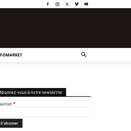
NFOMARKET
Abonnez-vous à notre newsletter
*
ourriel