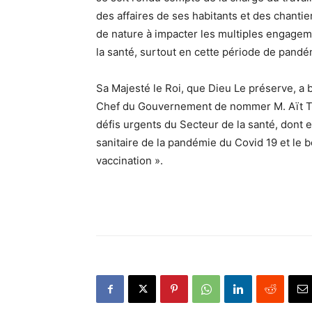
des affaires de ses habitants et des chantie
de nature à impacter les multiples engageme
la santé, surtout en cette période de pandé
Sa Majesté le Roi, que Dieu Le préserve, a 
Chef du Gouvernement de nommer M. Aït Tale
défis urgents du Secteur de la santé, dont e
sanitaire de la pandémie du Covid 19 et le
vaccination ».