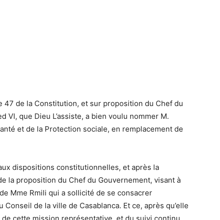
 47 de la Constitution, et sur proposition du Chef du
VI, que Dieu L’assiste, a bien voulu nommer M.
Santé et de la Protection sociale, en remplacement de
x dispositions constitutionnelles, et après la
de la proposition du Chef du Gouvernement, visant à
e Mme Rmili qui a sollicité de se consacrer
Conseil de la ville de Casablanca. Et ce, après qu’elle
 de cette mission représentative, et du suivi continu