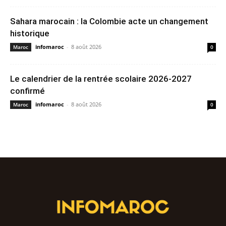
Sahara marocain : la Colombie acte un changement
historique
infomaroc
-
8 août 2026
Maroc
0
Le calendrier de la rentrée scolaire 2026-2027
confirmé
infomaroc
-
8 août 2026
Maroc
0