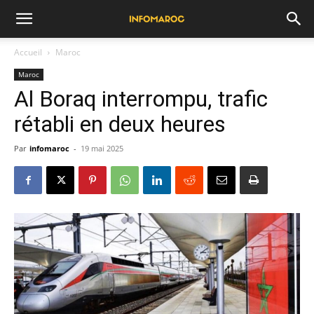
Accueil
Maroc
Maroc
Al Boraq interrompu, trafic
rétabli en deux heures
Par
infomaroc
-
19 mai 2025