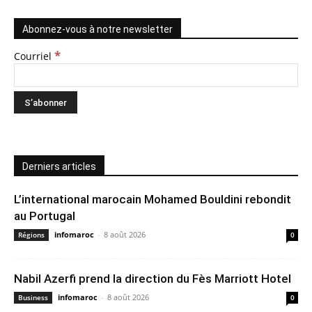
Abonnez-vous à notre newsletter
*
Courriel
Derniers articles
L’international marocain Mohamed Bouldini rebondit
au Portugal
infomaroc
-
8 août 2026
Régions
0
Nabil Azerfi prend la direction du Fès Marriott Hotel
infomaroc
-
8 août 2026
Business
0