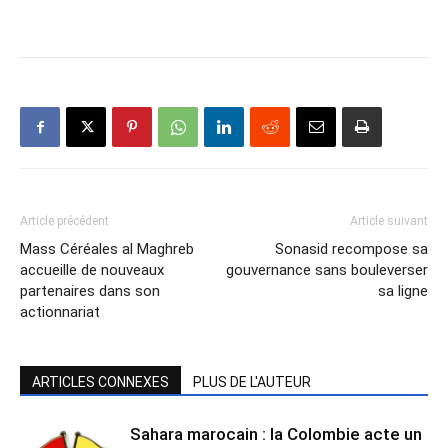
Article précédent
Article suivant
Mass Céréales al Maghreb
Sonasid recompose sa
accueille de nouveaux
gouvernance sans bouleverser
partenaires dans son
sa ligne
actionnariat
ARTICLES CONNEXES
PLUS DE L'AUTEUR
Sahara marocain : la Colombie acte un