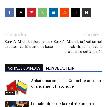
Article précédent
Article suivant
Bank Al-Maghrib relève le taux
Bank Al-Maghrib prévoit un net
directeur de 50 points de base
ralentissement de la
croissance cette année
ARTICLES CONNEXES
PLUS DE L'AUTEUR
Sahara marocain : la Colombie acte un
changement historique
Maroc
Le calendrier de la rentrée scolaire