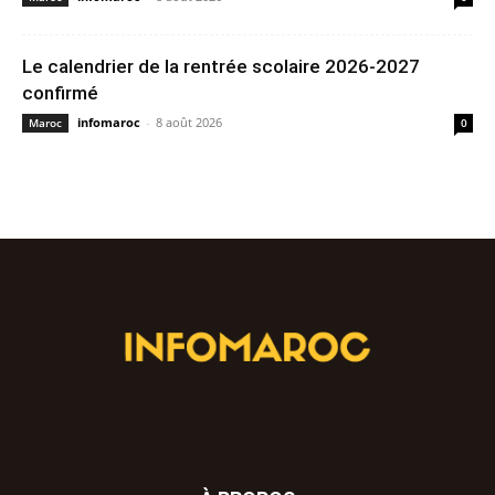
Le calendrier de la rentrée scolaire 2026-2027
confirmé
infomaroc
-
8 août 2026
Maroc
0