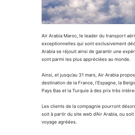
Air Arabia Maroc, le leader du transport aér
exceptionnelles qui sont exclusivement dédi
Arabia se réjouit ainsi de garantir une exp
sont parmi les plus appréciées au monde.
Ainsi, et jusqu’au 31 mars, Air Arabia propos
destination de la France, l’Espagne, la Belgiq
Pays Bas et la Turquie à des prix très intére
Les clients de la compagnie pourront désorm
soit à partir du site web d’Air Arabia, ou so
voyage agréées.