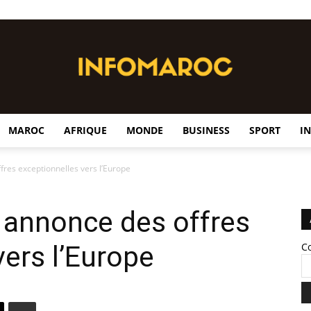
MAROC
AFRIQUE
MONDE
BUSINESS
SPORT
I
InfoMaroc
fres exceptionnelles vers l’Europe
 annonce des offres
vers l’Europe
C