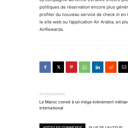
politiques de réservation encore plus génér
profiter du nouveau service de check in en 
le site web ou l’application Air Arabia, en p
AirRewards.
Article précédent
Le Maroc convié à un méga évènement militair
international