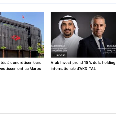
Business
ités à concrétiser leurs
Arab Invest prend 15 % de la holding
nvestissement au Maroc
internationale d’AKDITAL