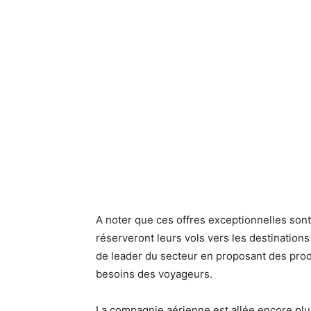
A noter que ces offres exceptionnelles son
réserveront leurs vols vers les destinations
de leader du secteur en proposant des prod
besoins des voyageurs.
La compagnie aérienne est allée encore plus