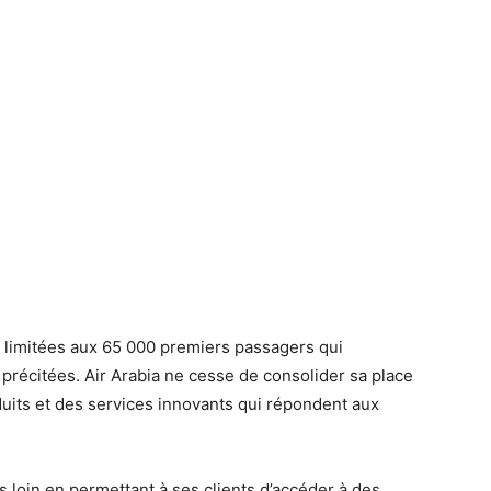
t limitées aux 65 000 premiers passagers qui
 précitées. Air Arabia ne cesse de consolider sa place
uits et des services innovants qui répondent aux
 loin en permettant à ses clients d’accéder à des