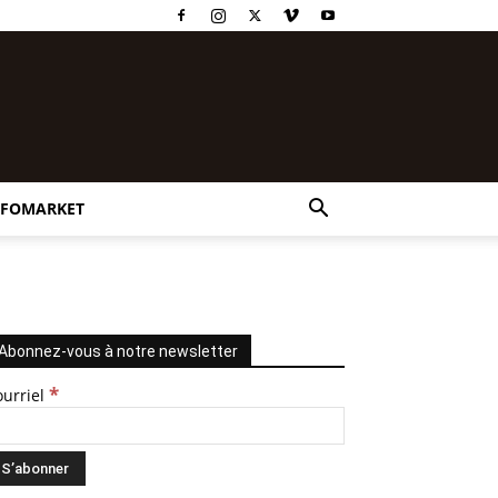
NFOMARKET
Abonnez-vous à notre newsletter
*
ourriel