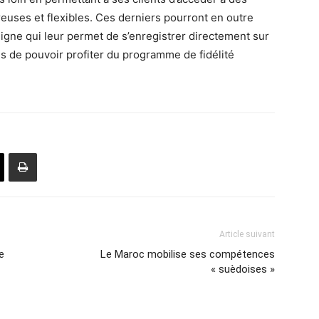
euses et flexibles. Ces derniers pourront en outre
ligne qui leur permet de s’enregistrer directement sur
lus de pouvoir profiter du programme de fidélité
Article suivant
e
Le Maroc mobilise ses compétences
« suèdoises »