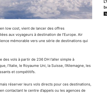
L
b
S
ien low cost, vient de lancer des offres
ées aux voyageurs à destination de l’Europe. Air
érience mémorable vers une série de destinations qui
e des vols à partir de 236 DH l’aller simple à
ue, l’Italie, le Royaume Uni, la Suisse, l’Allemagne, les
ssants et compétitifs.
ais réserver leurs vols directs pour ces destinations,
it en contactant le centre d’appels ou les agences de