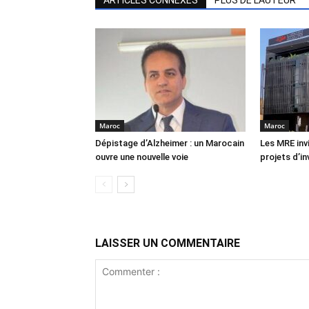
ARTICLES CONNEXES
PLUS DE L'AUTEUR
Maroc
Maroc
Dépistage d’Alzheimer : un Marocain
Les MRE inv
ouvre une nouvelle voie
projets d’i
LAISSER UN COMMENTAIRE