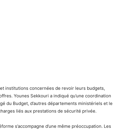
et institutions concernées de revoir leurs budgets,
’offres. Younes Sekkouri a indiqué qu’une coordination
gé du Budget, d’autres départements ministériels et le
harges liés aux prestations de sécurité privée.
a réforme s’accompagne d’une même préoccupation. Les