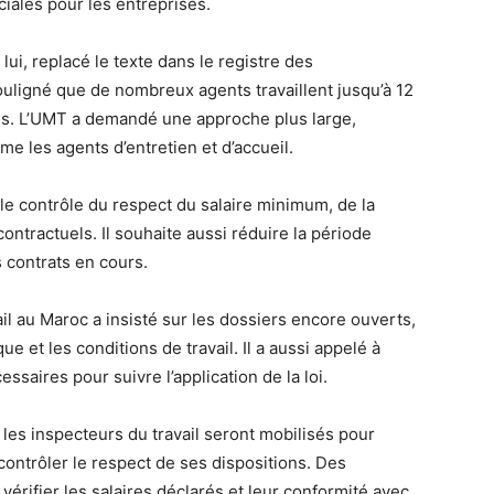
ciales pour les entreprises.
lui, replacé le texte dans le registre des
souligné que de nombreux agents travaillent jusqu’à 12
les. L’UMT a demandé une approche plus large,
e les agents d’entretien et d’accueil.
le contrôle du respect du salaire minimum, de la
ntractuels. Il souhaite aussi réduire la période
s contrats en cours.
il au Maroc a insisté sur les dossiers encore ouverts,
ue et les conditions de travail. Il a aussi appelé à
ssaires pour suivre l’application de la loi.
les inspecteurs du travail seront mobilisés pour
ontrôler le respect de ses dispositions. Des
érifier les salaires déclarés et leur conformité avec