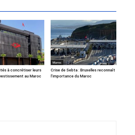
Maroc
ités à concrétiser leurs
Crise de Sebta : Bruxelles reconnaît
nvestissement au Maroc
l’importance du Maroc