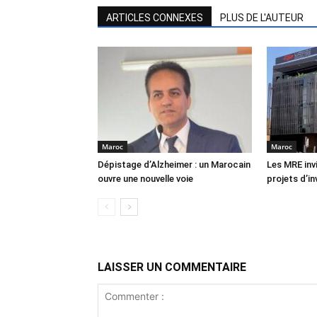
ARTICLES CONNEXES
PLUS DE L'AUTEUR
Maroc
Maroc
Dépistage d’Alzheimer : un Marocain
Les MRE inv
ouvre une nouvelle voie
projets d’i
LAISSER UN COMMENTAIRE