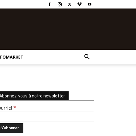
NFOMARKET
Abonnez-vous à notre newsletter
*
ourriel