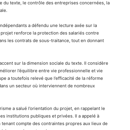
te du texte, le contrôle des entreprises concernées, la
ale.
ndépendants a défendu une lecture axée sur la
le projet renforce la protection des salariés contre
r dans les contrats de sous-traitance, tout en donnant
accent sur la dimension sociale du texte. Il considère
liorer l’équilibre entre vie professionnelle et vie
pe a toutefois relevé que l’efficacité de la réforme
, dans un secteur où interviennent de nombreux
arisme a salué l’orientation du projet, en rappelant le
s institutions publiques et privées. Il a appelé à
en tenant compte des contraintes propres aux lieux de