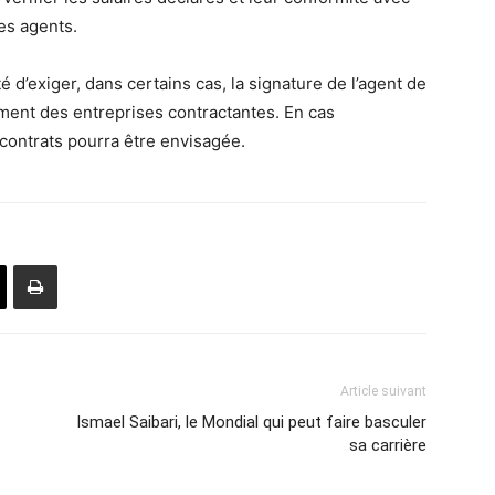
es agents.
é d’exiger, dans certains cas, la signature de l’agent de
iement des entreprises contractantes. En cas
s contrats pourra être envisagée.
Article suivant
Ismael Saibari, le Mondial qui peut faire basculer
sa carrière