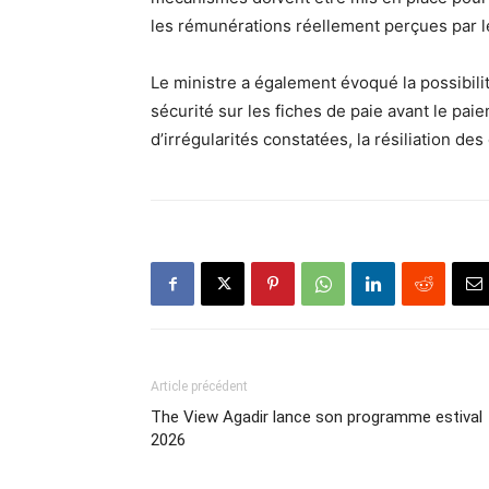
les rémunérations réellement perçues par l
Le ministre a également évoqué la possibilit
sécurité sur les fiches de paie avant le pa
d’irrégularités constatées, la résiliation de
Article précédent
The View Agadir lance son programme estival
2026