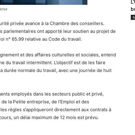
L
b
écise
S
urité privée avance à la Chambre des conseillers.
 parlementaires ont apporté leur soutien au projet de
 loi n° 65.99 relative au Code du travail.
nement et des affaires culturelles et sociales, entend
 du travail intermittent. L’objectif est de les faire
 la durée normale du travail, avec une journée de huit
nts employés dans les secteurs public et privé,
de la Petite entreprise, de l’Emploi et des
s règles s’appliqueront directement aux contrats à
 cours, un délai maximum de 12 mois est prévu.