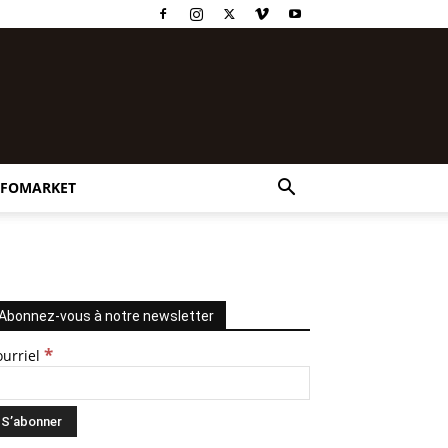
NFOMARKET
Abonnez-vous à notre newsletter
*
ourriel