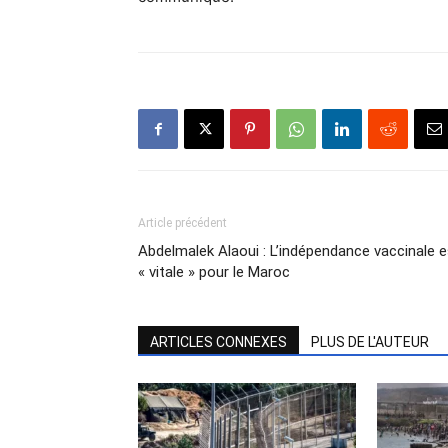
Article précédent
Abdelmalek Alaoui : L’indépendance vaccinale e
« vitale » pour le Maroc
ARTICLES CONNEXES
PLUS DE L'AUTEUR