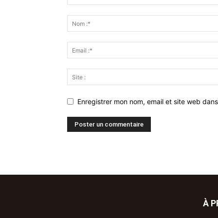
Enregistrer mon nom, email et site web dans
À 