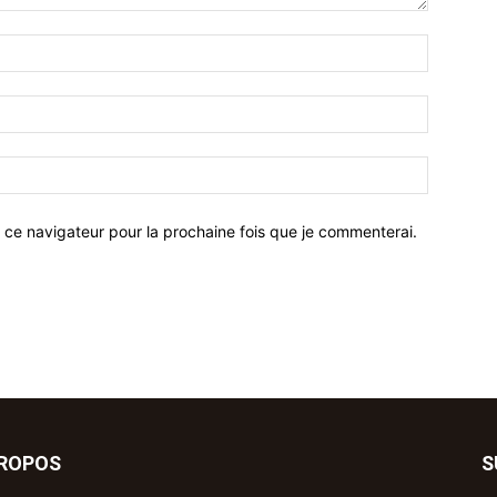
 ce navigateur pour la prochaine fois que je commenterai.
PROPOS
S