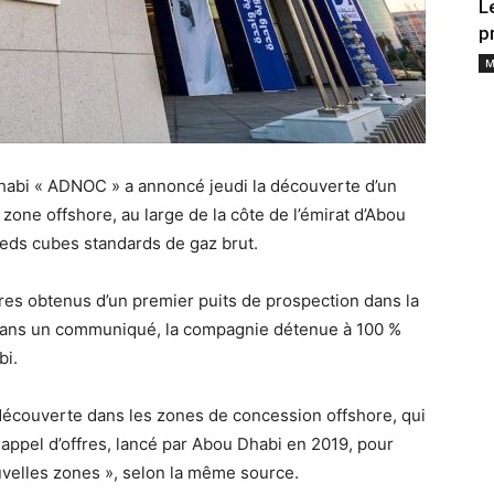
L
p
M
habi « ADNOC » a annoncé jeudi la découverte d’un
one offshore, au large de la côte de l’émirat d’Abou
pieds cubes standards de gaz brut.
ires obtenus d’un premier puits de prospection dans la
 dans un communiqué, la compagnie détenue à 100 %
bi.
écouverte dans les zones de concession offshore, qui
 appel d’offres, lancé par Abou Dhabi en 2019, pour
uvelles zones », selon la même source.