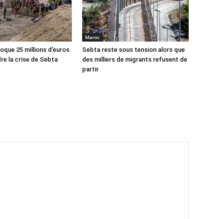
Maroc
oque 25 millions d’euros
Sebta reste sous tension alors que
re la crise de Sebta
des milliers de migrants refusent de
partir