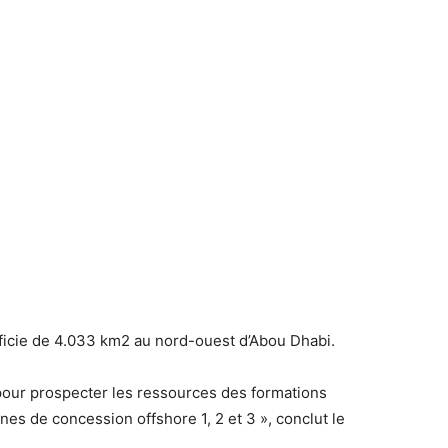
ficie de 4.033 km2 au nord-ouest d’Abou Dhabi.
pour prospecter les ressources des formations
es de concession offshore 1, 2 et 3 », conclut le