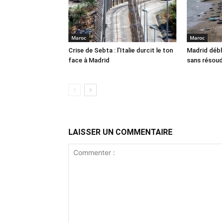
Maroc
Maroc
Crise de Sebta : l’Italie durcit le ton
Madrid débl
face à Madrid
sans résoud
LAISSER UN COMMENTAIRE