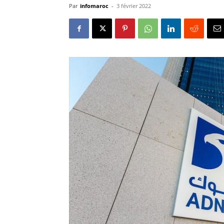
Par
infomaroc
-
3 février 2022