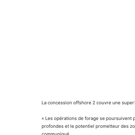
La concession offshore 2 couvre une super
« Les opérations de forage se poursuivent 
profondes et le potentiel prometteur des zon
communiqué.