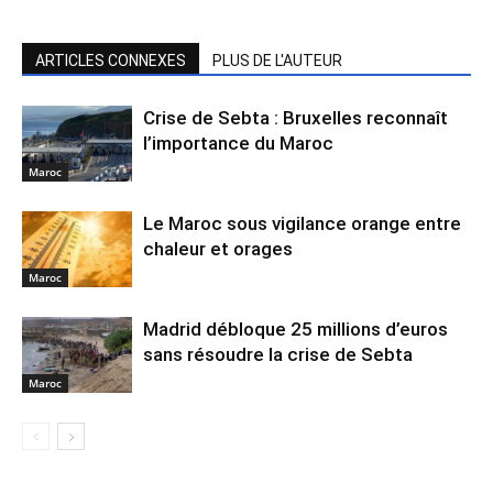
ARTICLES CONNEXES
PLUS DE L'AUTEUR
Crise de Sebta : Bruxelles reconnaît
l’importance du Maroc
Maroc
Le Maroc sous vigilance orange entre
chaleur et orages
Maroc
Madrid débloque 25 millions d’euros
sans résoudre la crise de Sebta
Maroc