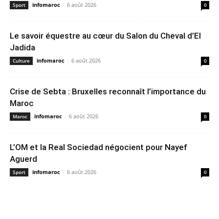
infomaroc
-
6 août 2026
Sport
0
Le savoir équestre au cœur du Salon du Cheval d’El
Jadida
infomaroc
-
6 août 2026
Culture
0
Crise de Sebta : Bruxelles reconnaît l’importance du
Maroc
infomaroc
-
6 août 2026
Maroc
0
L’OM et la Real Sociedad négocient pour Nayef
Aguerd
infomaroc
-
6 août 2026
Sport
0