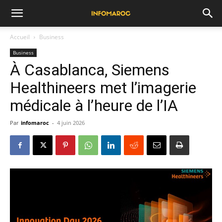
Accueil
Business
Business
À Casablanca, Siemens
Healthineers met l’imagerie
médicale à l’heure de l’IA
Par
infomaroc
-
4 juin 2026