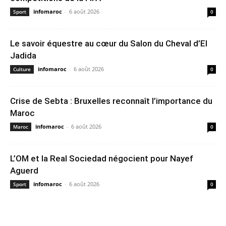
infomaroc
-
6 août 2026
Sport
0
Le savoir équestre au cœur du Salon du Cheval d’El
Jadida
infomaroc
-
6 août 2026
Culture
0
Crise de Sebta : Bruxelles reconnaît l’importance du
Maroc
infomaroc
-
6 août 2026
Maroc
0
L’OM et la Real Sociedad négocient pour Nayef
Aguerd
infomaroc
-
6 août 2026
Sport
0