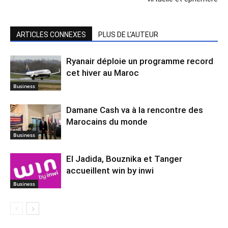
ARTICLES CONNEXES
PLUS DE L'AUTEUR
Ryanair déploie un programme record
cet hiver au Maroc
Business
Damane Cash va à la rencontre des
Marocains du monde
Business
El Jadida, Bouznika et Tanger
accueillent win by inwi
Business