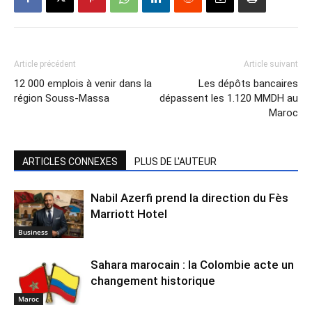
Article précédent
Article suivant
12 000 emplois à venir dans la
Les dépôts bancaires
région Souss-Massa
dépassent les 1.120 MMDH au
Maroc
ARTICLES CONNEXES
PLUS DE L'AUTEUR
Nabil Azerfi prend la direction du Fès
Marriott Hotel
Business
Sahara marocain : la Colombie acte un
changement historique
Maroc