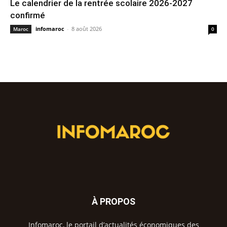
Le calendrier de la rentrée scolaire 2026-2027
confirmé
infomaroc
-
8 août 2026
Maroc
0
À PROPOS
Infomaroc, le portail d’actualités économiques des