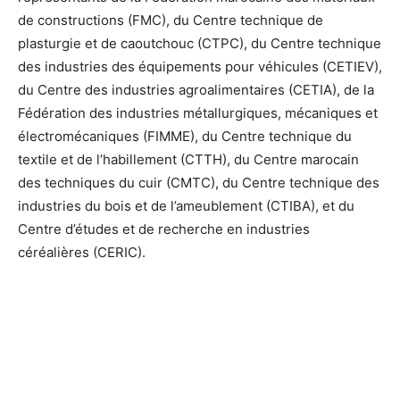
de constructions (FMC), du Centre technique de
plasturgie et de caoutchouc (CTPC), du Centre technique
des industries des équipements pour véhicules (CETIEV),
du Centre des industries agroalimentaires (CETIA), de la
Fédération des industries métallurgiques, mécaniques et
électromécaniques (FIMME), du Centre technique du
textile et de l’habillement (CTTH), du Centre marocain
des techniques du cuir (CMTC), du Centre technique des
industries du bois et de l’ameublement (CTIBA), et du
Centre d’études et de recherche en industries
céréalières (CERIC).