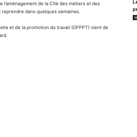
L
 de l’aménagement de la Cité des métiers et des
p
 reprendre dans quelques semaines.
M
nelle et de la promotion du travail (OFPPT) vient de
ard.