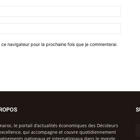
 ce navigateur pour la prochaine fois que je commenterai.
PROPOS
S
maroc, le portail d’actualités économiques des Décideurs
excellence, qui accompagne et couvre quotidiennement
événements nationaux et internationaux dans le monde