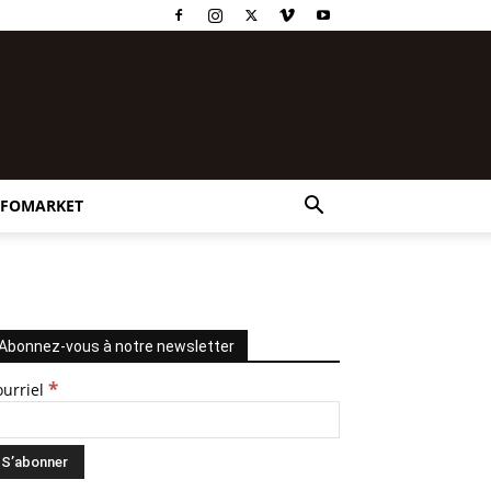
NFOMARKET
Abonnez-vous à notre newsletter
*
ourriel