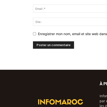
Enregistrer mon nom, email et site web dans
À 
Info
par 
les 