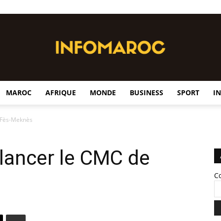
MAROC
AFRIQUE
MONDE
BUSINESS
SPORT
I
InfoMaroc
 Fès-Meknès
lancer le CMC de
C