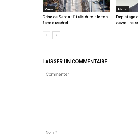
Maroc
Maroc
Crise de Sebta : l’Italie durcit le ton
Dépistage d
face à Madrid
ouvre une no
LAISSER UN COMMENTAIRE