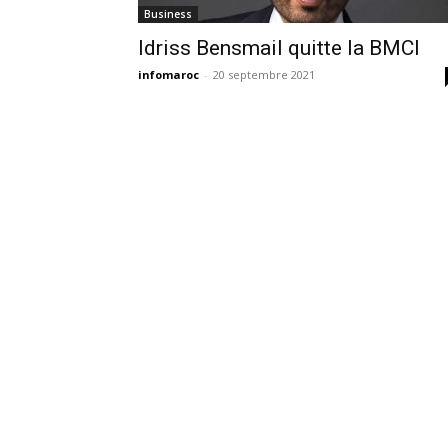
Business
Idriss Bensmail quitte la BMCI
infomaroc
-
20 septembre 2021