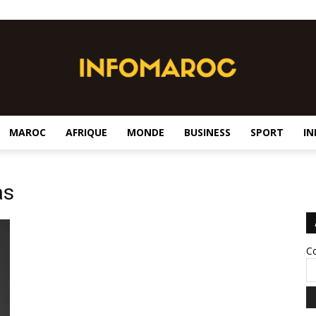
MAROC
AFRIQUE
MONDE
BUSINESS
SPORT
IN
InfoMaroc
as
Co