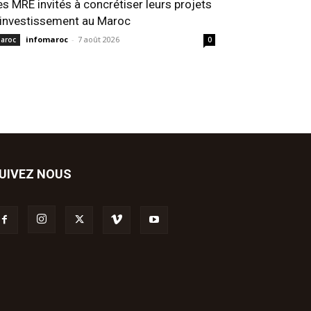
es MRE invités à concrétiser leurs projets
’investissement au Maroc
infomaroc
-
7 août 2026
aroc
0
UIVEZ NOUS