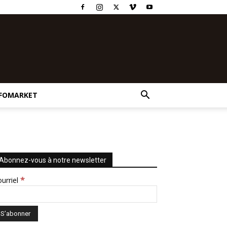
FOMARKET
Abonnez-vous à notre newsletter
*
urriel