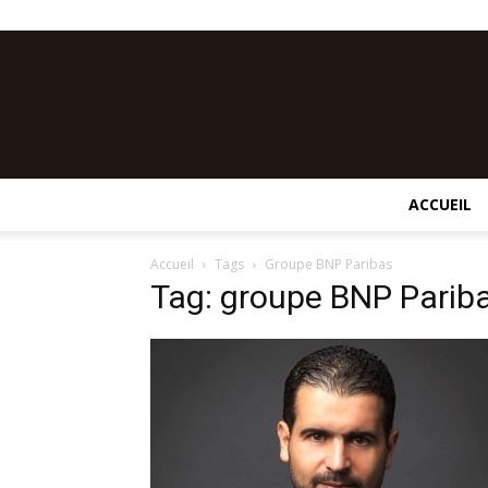
ACCUEIL
Accueil
Tags
Groupe BNP Paribas
Tag: groupe BNP Parib