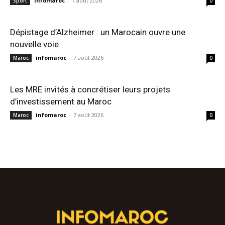
infomaroc
-
7 août 2026
Sport
0
Dépistage d’Alzheimer : un Marocain ouvre une
nouvelle voie
infomaroc
-
7 août 2026
Maroc
0
Les MRE invités à concrétiser leurs projets
d’investissement au Maroc
infomaroc
-
7 août 2026
Maroc
0