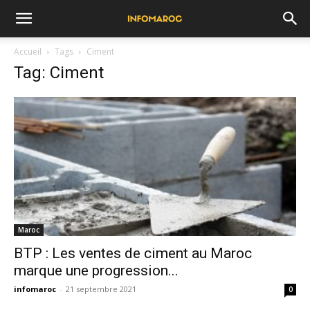
Accueil
Tags
Ciment
Tag: Ciment
Maroc
BTP : Les ventes de ciment au Maroc
marque une progression...
infomaroc
-
21 septembre 2021
0