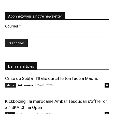
Abonnez-vous à notre newsletter
*
Courriel
Derniers articles
Crise de Sebta : l’Italie durcit le ton face à Madrid
infomaroc
-
7 août 2026
Maroc
0
Kickboxing : la marocaine Ambar Tesoudali s’offre l’or
à l’ISKA China Open