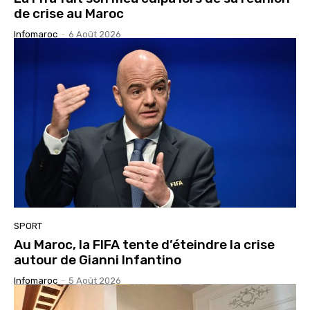
de crise au Maroc
Infomaroc
-
6 Août 2026
SPORT
Au Maroc, la FIFA tente d’éteindre la crise
autour de Gianni Infantino
Infomaroc
-
5 Août 2026