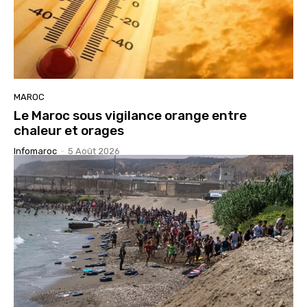
MAROC
Le Maroc sous vigilance orange entre
chaleur et orages
Infomaroc
-
5 Août 2026