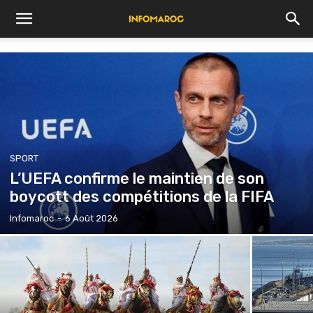
SPORT
L’UEFA confirme le maintien de son
boycott des compétitions de la FIFA
Infomaroc
-
6 Août 2026